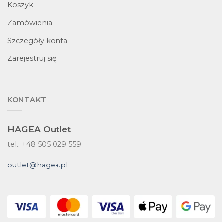
Koszyk
Zamówienia
Szczegóły konta
Zarejestruj się
KONTAKT
HAGEA Outlet
tel.: +48 505 029 559
outlet@hagea.pl