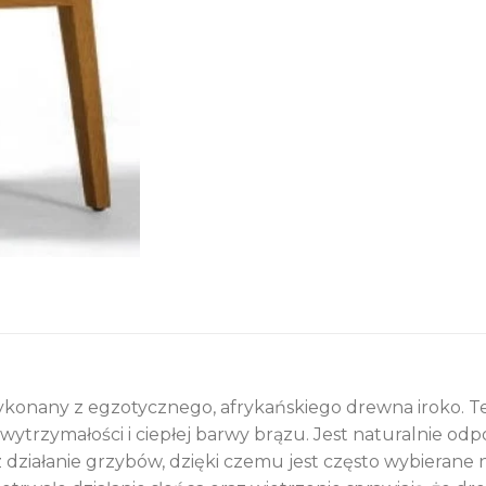
 wykonany z egzotycznego, afrykańskiego drewna iroko. T
wytrzymałości i ciepłej barwy brązu. Jest naturalnie od
działanie grzybów, dzięki czemu jest często wybierane n