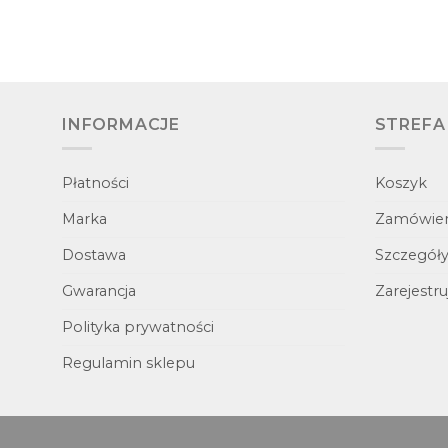
INFORMACJE
STREFA
Płatności
Koszyk
Marka
Zamówien
Dostawa
Szczegóły
Gwarancja
Zarejestruj
Polityka prywatności
Regulamin sklepu