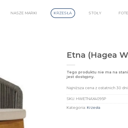
NASZE MARKI
KRZESŁA
STOŁY
FOT
Etna (Hagea W
Tego produktu nie ma na stani
jest dostępny.
Najniższa cena z ostatnich 30 dni
SKU:
HWETNAX4095P
Kategoria:
Krzesła