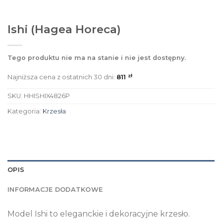
Ishi (Hagea Horeca)
Tego produktu nie ma na stanie i nie jest dostępny.
zł
Najniższa cena z ostatnich 30 dni:
811
SKU:
HHISHIX4826P
Kategoria:
Krzesła
OPIS
INFORMACJE DODATKOWE
Model Ishi to eleganckie i dekoracyjne krzesło.