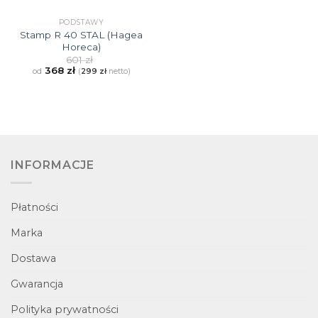
PODSTAWY
Stamp R 40 STAL (Hagea
Horeca)
601
zł
368
zł
od
(
299
zł
netto)
INFORMACJE
Płatności
Marka
Dostawa
Gwarancja
Polityka prywatności